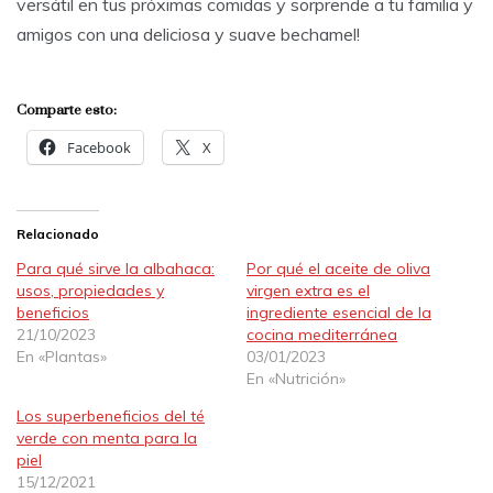
versátil en tus próximas comidas y sorprende a tu familia y
amigos con una deliciosa y suave bechamel!
Comparte esto:
Facebook
X
Relacionado
Para qué sirve la albahaca:
Por qué el aceite de oliva
usos, propiedades y
virgen extra es el
beneficios
ingrediente esencial de la
21/10/2023
cocina mediterránea
En «Plantas»
03/01/2023
En «Nutrición»
Los superbeneficios del té
verde con menta para la
piel
15/12/2021