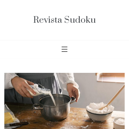
Saltar
al
contenido
Revista Sudoku