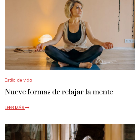
Estilo de vida
Nueve formas de relajar la mente
LEER MÁS