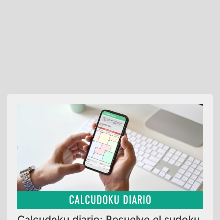
Calcudoku diario: Resuelve el sudoku