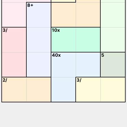
8+
3/
10x
40x
5
2/
3/