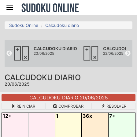
Navegación
Sudoku Online
Calcudoku diario
RIO
CALCUDOKU DIARIO
CALCUDOKU DI
23/06/2025
22/06/2025
CALCUDOKU DIARIO
20/06/2025
CALCUDOKU DIARIO 20/06/2025
REINICIAR
COMPROBAR
RESOLVER
12+
1
36x
7+