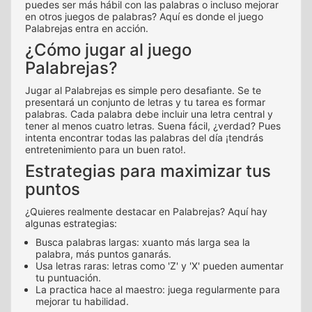
puedes ser más hábil con las palabras o incluso mejorar
en otros juegos de palabras? Aquí es donde el juego
Palabrejas entra en acción.
¿Cómo jugar al juego
Palabrejas?
Jugar al Palabrejas es simple pero desafiante. Se te
presentará un conjunto de letras y tu tarea es formar
palabras. Cada palabra debe incluir una letra central y
tener al menos cuatro letras. Suena fácil, ¿verdad? Pues
intenta encontrar todas las palabras del día ¡tendrás
entretenimiento para un buen rato!.
Estrategias para maximizar tus
puntos
¿Quieres realmente destacar en Palabrejas? Aquí hay
algunas estrategias:
Busca palabras largas: xuanto más larga sea la
palabra, más puntos ganarás.
Usa letras raras: letras como 'Z' y 'X' pueden aumentar
tu puntuación.
La practica hace al maestro: juega regularmente para
mejorar tu habilidad.