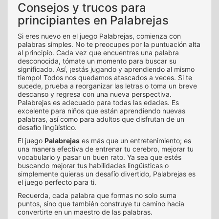
Consejos y trucos para
principiantes en Palabrejas
Si eres nuevo en el juego Palabrejas, comienza con
palabras simples. No te preocupes por la puntuación alta
al principio. Cada vez que encuentres una palabra
desconocida, tómate un momento para buscar su
significado. Así, ¡estás jugando y aprendiendo al mismo
tiempo! Todos nos quedamos atascados a veces. Si te
sucede, prueba a reorganizar las letras o toma un breve
descanso y regresa con una nueva perspectiva.
Palabrejas es adecuado para todas las edades. Es
excelente para niños que están aprendiendo nuevas
palabras, así como para adultos que disfrutan de un
desafío lingüístico.
El juego
Palabrejas
es más que un entretenimiento; es
una manera efectiva de entrenar tu cerebro, mejorar tu
vocabulario y pasar un buen rato. Ya sea que estés
buscando mejorar tus habilidades lingüísticas o
simplemente quieras un desafío divertido, Palabrejas es
el juego perfecto para ti.
Recuerda, cada palabra que formas no solo suma
puntos, sino que también construye tu camino hacia
convertirte en un maestro de las palabras.