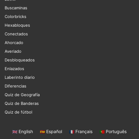
Buscaminas
Colorbricks
Hexabloques
Conectados
Ahorcado
Averiado
Desbloqueados
Enlazados
Laberinto diario
Diferencias
Quiz de Geografía
Quiz de Banderas
Quiz de fútbol
English
|
Español
|
Français
|
Português