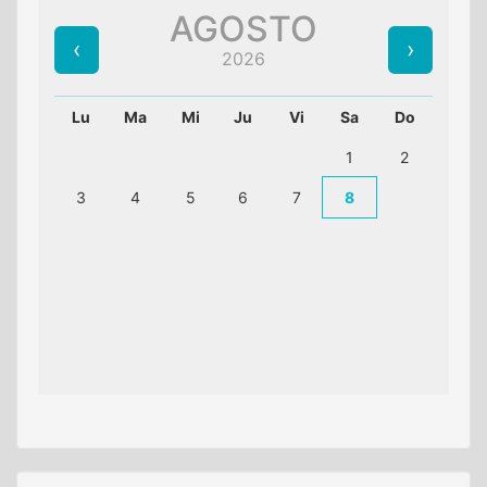
AGOSTO
2026
Lu
Ma
Mi
Ju
Vi
Sa
Do
1
2
3
4
5
6
7
8
9
10
11
12
13
14
15
16
17
18
19
20
21
22
23
24
25
26
27
28
29
30
31