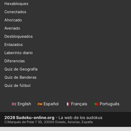
Hexabloques
Conectados
Ahorcado
Averiado
Desbloqueados
Enlazados
Laberinto diario
Diferencias
Quiz de Geografía
Quiz de Banderas
Quiz de fútbol
English
|
Español
|
Français
|
Português
2026 Sudoku-online.org
- La web de los sudokus
C/Marqués de Pidal 7 3D, 33004 Oviedo, Asturias, España