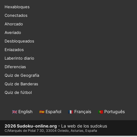
Hexabloques
Conectados
Ahorcado
Averiado
Desbloqueados
Enlazados
Laberinto diario
Diferencias
Quiz de Geografía
Quiz de Banderas
Quiz de fútbol
English
|
Español
|
Français
|
Português
2026 Sudoku-online.org
- La web de los sudokus
C/Marqués de Pidal 7 3D, 33004 Oviedo, Asturias, España