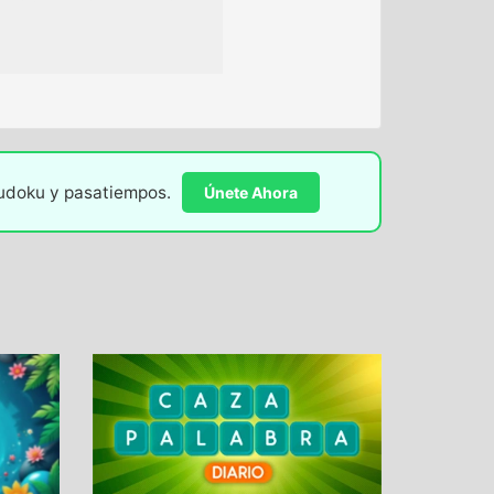
sudoku y pasatiempos.
Únete Ahora