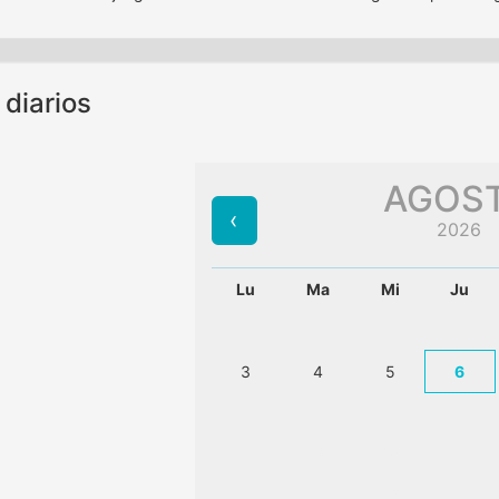
 diarios
AGOS
2026
Lu
Ma
Mi
Ju
3
4
5
6
10
11
12
13
17
18
19
20
24
25
26
27