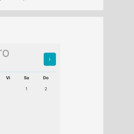
TO
Vi
Sa
Do
1
2
7
8
9
14
15
16
21
22
23
28
29
30