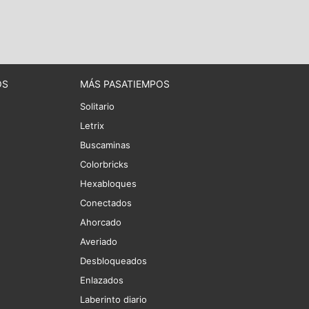
OS
MÁS PASATIEMPOS
Solitario
Letrix
Buscaminas
Colorbricks
Hexabloques
Conectados
Ahorcado
Averiado
Desbloqueados
Enlazados
Laberinto diario