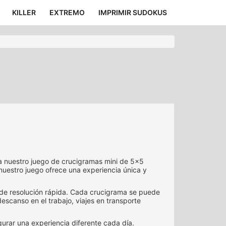
KILLER
EXTREMO
IMPRIMIR SUDOKUS
ra nuestro juego de crucigramas mini de 5x5
 nuestro juego ofrece una experiencia única y
 de resolución rápida. Cada crucigrama se puede
escanso en el trabajo, viajes en transporte
rar una experiencia diferente cada día.