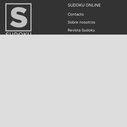
SUDOKU ONLINE
Contacto
Sobre nosotros
Revista Sudoku
Daily Games
Política de privacidad
Política de cookies
SUDOKUS
PASATIEMPOS DIARIOS
Sudoku Diario
La Palabra Secreta
Sudoku Extremo
Palabras Cruzadas
Sudoku Difícil
Letras Zen
Sudoku Medio
Cazapalabra
Sudoku Fácil
Ordena Colores
Sudoku Mini
Crucigrama