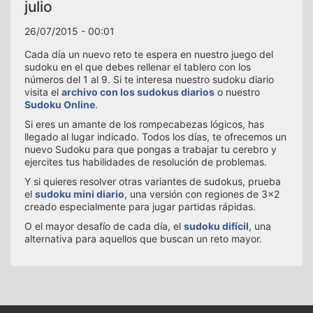
julio
26/07/2015 - 00:01
Cada día un nuevo reto te espera en nuestro juego del
sudoku en el que debes rellenar el tablero con los
números del 1 al 9. Si te interesa nuestro sudoku diario
visita el
archivo con los sudokus diarios
o nuestro
Sudoku Online
.
Si eres un amante de los rompecabezas lógicos, has
llegado al lugar indicado. Todos los días, te ofrecemos un
nuevo Sudoku para que pongas a trabajar tu cerebro y
ejercites tus habilidades de resolución de problemas.
Y si quieres resolver otras variantes de sudokus, prueba
el
sudoku mini diario
, una versión con regiones de 3x2
creado especialmente para jugar partidas rápidas.
O el mayor desafío de cada día, el
sudoku difícil
, una
alternativa para aquellos que buscan un reto mayor.