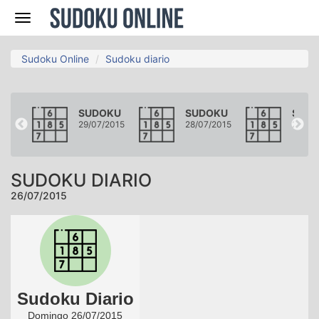
Navegación
Sudoku Online
Sudoku diario
KU
SUDOKU
SUDOKU
SUD
2015
29/07/2015
28/07/2015
27/07
SUDOKU DIARIO
26/07/2015
Sudoku Diario
Domingo 26/07/2015