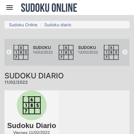
Navegación
Sudoku Online
Sudoku diario
KU
SUDOKU
SUDOKU
SUD
2022
14/02/2022
13/02/2022
12/02
SUDOKU DIARIO
11/02/2022
Sudoku Diario
Viernes 11/02/2022