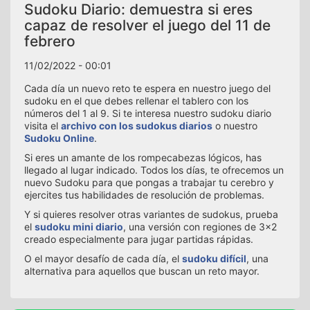
Sudoku Diario: demuestra si eres
capaz de resolver el juego del 11 de
febrero
11/02/2022 - 00:01
Cada día un nuevo reto te espera en nuestro juego del
sudoku en el que debes rellenar el tablero con los
números del 1 al 9. Si te interesa nuestro sudoku diario
visita el
archivo con los sudokus diarios
o nuestro
Sudoku Online
.
Si eres un amante de los rompecabezas lógicos, has
llegado al lugar indicado. Todos los días, te ofrecemos un
nuevo Sudoku para que pongas a trabajar tu cerebro y
ejercites tus habilidades de resolución de problemas.
Y si quieres resolver otras variantes de sudokus, prueba
el
sudoku mini diario
, una versión con regiones de 3x2
creado especialmente para jugar partidas rápidas.
O el mayor desafío de cada día, el
sudoku difícil
, una
alternativa para aquellos que buscan un reto mayor.