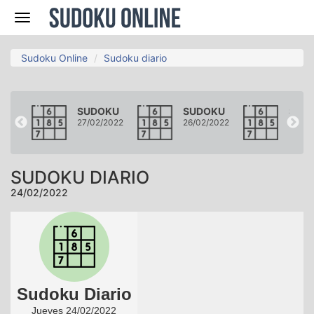
Navegación
Sudoku Online
Sudoku diario
KU
SUDOKU
SUDOKU
SUD
2022
27/02/2022
26/02/2022
25/02
SUDOKU DIARIO
24/02/2022
Sudoku Diario
Jueves 24/02/2022