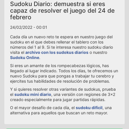
Sudoku Diario: demuestra si eres
capaz de resolver el juego del 24 de
febrero
24/02/2022 - 00:01
Cada día un nuevo reto te espera en nuestro juego del
sudoku en el que debes rellenar el tablero con los
números del 1 al 9. Si te interesa nuestro sudoku diario
visita el
archivo con los sudokus diarios
o nuestro
Sudoku Online
.
Si eres un amante de los rompecabezas lógicos, has
llegado al lugar indicado. Todos los días, te ofrecemos un
nuevo Sudoku para que pongas a trabajar tu cerebro y
ejercites tus habilidades de resolución de problemas.
Y si quieres resolver otras variantes de sudokus, prueba
el
sudoku mini diario
, una versión con regiones de 3x2
creado especialmente para jugar partidas rápidas.
O el mayor desafío de cada día, el
sudoku difícil
, una
alternativa para aquellos que buscan un reto mayor.