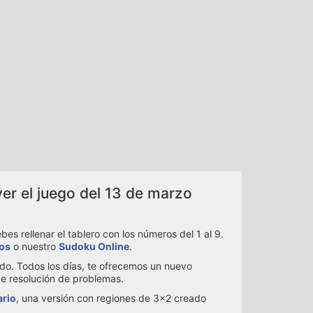
er el juego del 13 de marzo
s rellenar el tablero con los números del 1 al 9.
ios
o nuestro
Sudoku Online
.
ado. Todos los días, te ofrecemos un nuevo
de resolución de problemas.
ario
, una versión con regiones de 3x2 creado