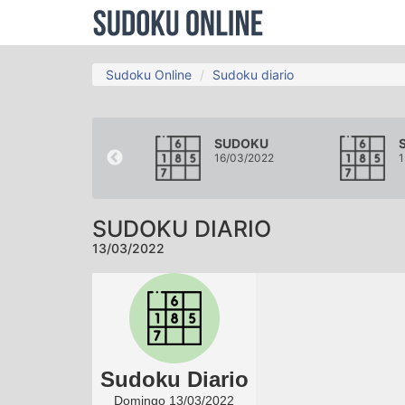
Sudoku Online
Sudoku diario
SUDOKU
SUDOKU
10/03/2022
16/03/2022
1
SUDOKU DIARIO
13/03/2022
Sudoku Diario
Domingo 13/03/2022