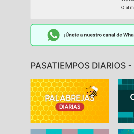
O el m
¡Únete a nuestro canal de Wh
PASATIEMPOS DIARIOS - 