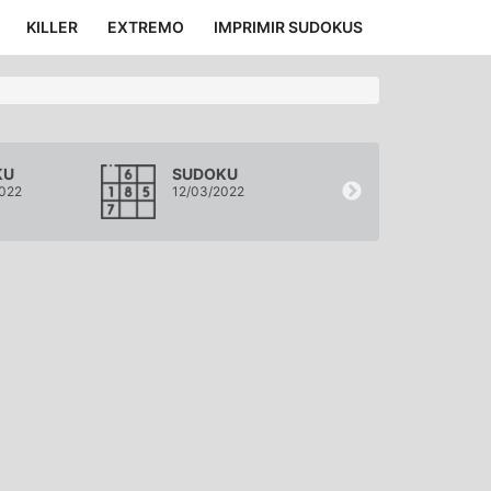
KILLER
EXTREMO
IMPRIMIR SUDOKUS
KU
SUDOKU
SUDOKU
022
12/03/2022
11/03/2022