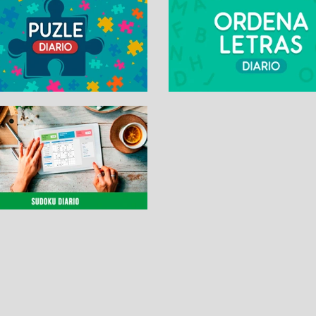
SUDOKUS
PASATIEMPOS DIARI
Sudoku Diario
La Palabra Secreta