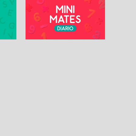
OS
MÁS PASATIEMPOS
Solitario