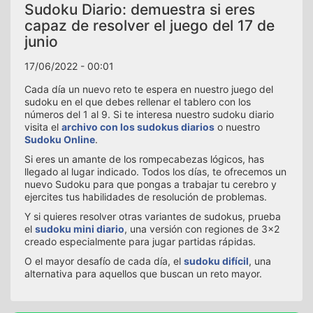
Sudoku Diario: demuestra si eres
capaz de resolver el juego del 17 de
junio
17/06/2022 - 00:01
Cada día un nuevo reto te espera en nuestro juego del
sudoku en el que debes rellenar el tablero con los
números del 1 al 9. Si te interesa nuestro sudoku diario
visita el
archivo con los sudokus diarios
o nuestro
Sudoku Online
.
Si eres un amante de los rompecabezas lógicos, has
llegado al lugar indicado. Todos los días, te ofrecemos un
nuevo Sudoku para que pongas a trabajar tu cerebro y
ejercites tus habilidades de resolución de problemas.
Y si quieres resolver otras variantes de sudokus, prueba
el
sudoku mini diario
, una versión con regiones de 3x2
creado especialmente para jugar partidas rápidas.
O el mayor desafío de cada día, el
sudoku difícil
, una
alternativa para aquellos que buscan un reto mayor.