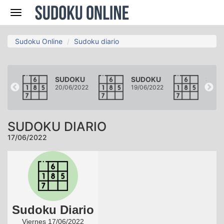
Navegación
Sudoku Online
Sudoku diario
KU
SUDOKU
SUDOKU
SUD
2022
20/06/2022
19/06/2022
18/06
SUDOKU DIARIO
17/06/2022
Sudoku Diario
Viernes 17/06/2022