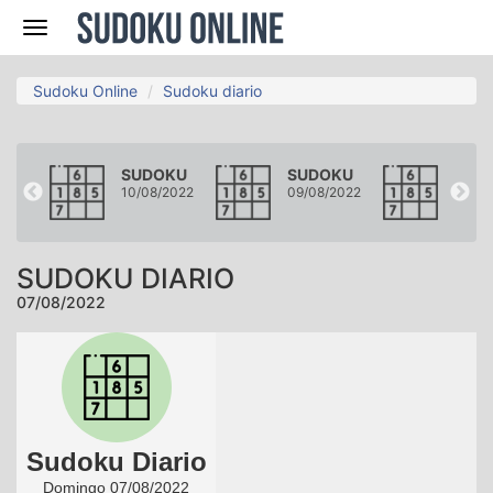
Navegación
Sudoku Online
Sudoku diario
KU
SUDOKU
SUDOKU
SUD
2022
10/08/2022
09/08/2022
08/08
SUDOKU DIARIO
07/08/2022
Sudoku Diario
Domingo 07/08/2022