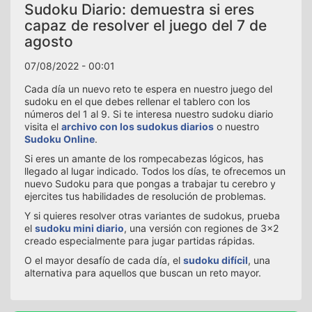
Sudoku Diario: demuestra si eres
capaz de resolver el juego del 7 de
agosto
07/08/2022 - 00:01
Cada día un nuevo reto te espera en nuestro juego del
sudoku en el que debes rellenar el tablero con los
números del 1 al 9. Si te interesa nuestro sudoku diario
visita el
archivo con los sudokus diarios
o nuestro
Sudoku Online
.
Si eres un amante de los rompecabezas lógicos, has
llegado al lugar indicado. Todos los días, te ofrecemos un
nuevo Sudoku para que pongas a trabajar tu cerebro y
ejercites tus habilidades de resolución de problemas.
Y si quieres resolver otras variantes de sudokus, prueba
el
sudoku mini diario
, una versión con regiones de 3x2
creado especialmente para jugar partidas rápidas.
O el mayor desafío de cada día, el
sudoku difícil
, una
alternativa para aquellos que buscan un reto mayor.