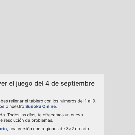
er el juego del 4 de septiembre
s rellenar el tablero con los números del 1 al 9.
ios
o nuestro
Sudoku Online
.
ado. Todos los días, te ofrecemos un nuevo
de resolución de problemas.
ario
, una versión con regiones de 3x2 creado