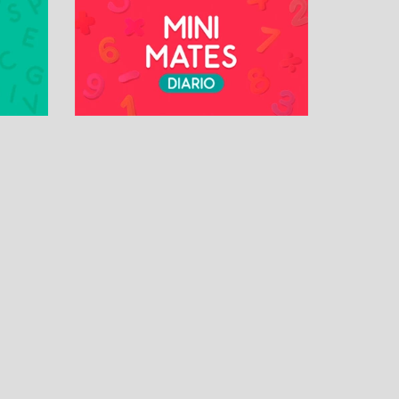
OS
MÁS PASATIEMPOS
Solitario