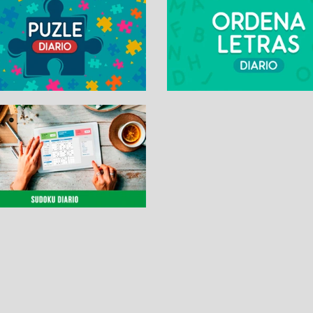
SUDOKUS
PASATIEMPOS DIARI
Sudoku Diario
La Palabra Secreta