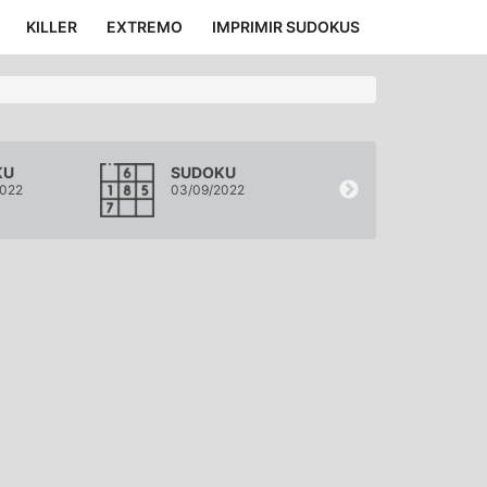
KILLER
EXTREMO
IMPRIMIR SUDOKUS
KU
SUDOKU
SUDOKU
2022
03/09/2022
02/09/2022