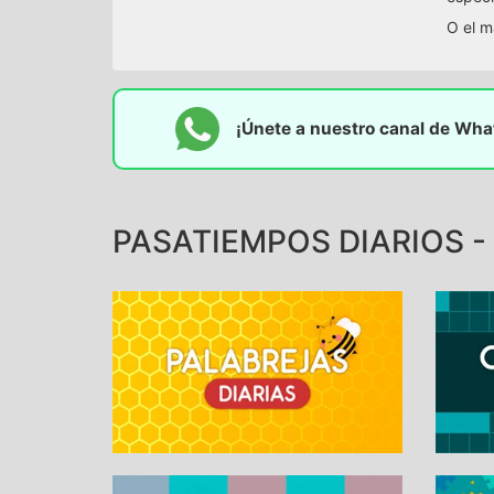
O el m
¡Únete a nuestro canal de Wh
PASATIEMPOS DIARIOS -