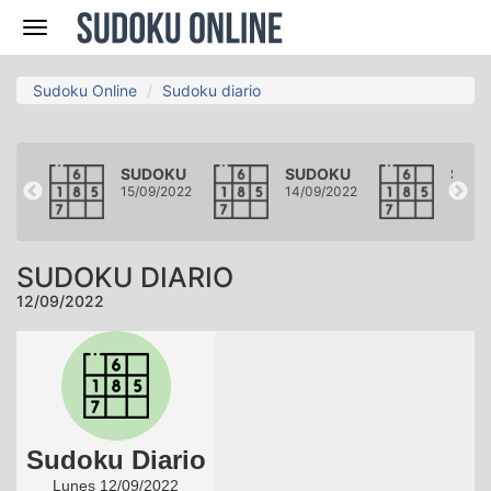
Navegación
Sudoku Online
Sudoku diario
KU
SUDOKU
SUDOKU
SUD
2022
15/09/2022
14/09/2022
13/09
SUDOKU DIARIO
12/09/2022
Sudoku Diario
Lunes 12/09/2022