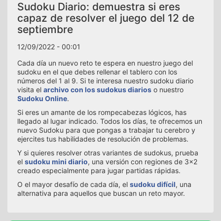
Sudoku Diario: demuestra si eres
capaz de resolver el juego del 12 de
septiembre
12/09/2022 - 00:01
Cada día un nuevo reto te espera en nuestro juego del
sudoku en el que debes rellenar el tablero con los
números del 1 al 9. Si te interesa nuestro sudoku diario
visita el
archivo con los sudokus diarios
o nuestro
Sudoku Online
.
Si eres un amante de los rompecabezas lógicos, has
llegado al lugar indicado. Todos los días, te ofrecemos un
nuevo Sudoku para que pongas a trabajar tu cerebro y
ejercites tus habilidades de resolución de problemas.
Y si quieres resolver otras variantes de sudokus, prueba
el
sudoku mini diario
, una versión con regiones de 3x2
creado especialmente para jugar partidas rápidas.
O el mayor desafío de cada día, el
sudoku difícil
, una
alternativa para aquellos que buscan un reto mayor.