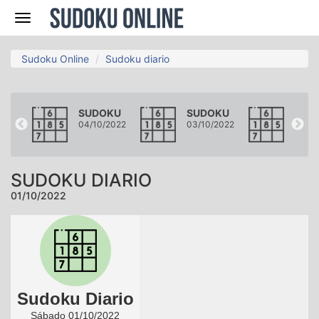
Navegación
Sudoku Online
Sudoku diario
KU
SUDOKU
SUDOKU
SUD
2022
04/10/2022
03/10/2022
02/10
SUDOKU DIARIO
01/10/2022
Sudoku Diario
Sábado 01/10/2022