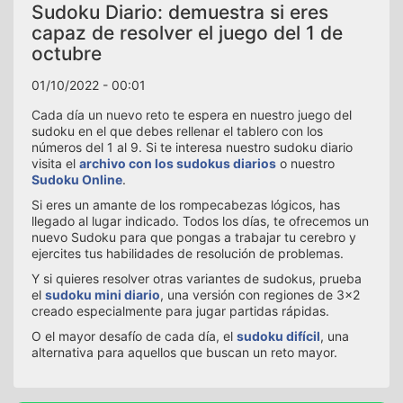
Sudoku Diario: demuestra si eres
capaz de resolver el juego del 1 de
octubre
01/10/2022 - 00:01
Cada día un nuevo reto te espera en nuestro juego del
sudoku en el que debes rellenar el tablero con los
números del 1 al 9. Si te interesa nuestro sudoku diario
visita el
archivo con los sudokus diarios
o nuestro
Sudoku Online
.
Si eres un amante de los rompecabezas lógicos, has
llegado al lugar indicado. Todos los días, te ofrecemos un
nuevo Sudoku para que pongas a trabajar tu cerebro y
ejercites tus habilidades de resolución de problemas.
Y si quieres resolver otras variantes de sudokus, prueba
el
sudoku mini diario
, una versión con regiones de 3x2
creado especialmente para jugar partidas rápidas.
O el mayor desafío de cada día, el
sudoku difícil
, una
alternativa para aquellos que buscan un reto mayor.