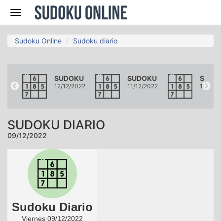
Navegación
Sudoku Online
Sudoku diario
KU
SUDOKU
SUDOKU
SUDO
2022
12/12/2022
11/12/2022
10/12/
SUDOKU DIARIO
09/12/2022
Sudoku Diario
Viernes 09/12/2022