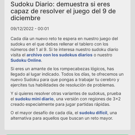
Sudoku Diario: demuestra si eres
capaz de resolver el juego del 9 de
diciembre
09/12/2022 - 00:01
Cada día un nuevo reto te espera en nuestro juego del
sudoku en el que debes rellenar el tablero con los
números del 1 al 9. Si te interesa nuestro sudoku diario
visita el
archivo con los sudokus diarios
o nuestro
Sudoku Online
.
Si eres un amante de los rompecabezas lógicos, has
llegado al lugar indicado. Todos los días, te ofrecemos un
nuevo Sudoku para que pongas a trabajar tu cerebro y
ejercites tus habilidades de resolución de problemas.
Y si quieres resolver otras variantes de sudokus, prueba
el
sudoku mini diario
, una versión con regiones de 3x2
creado especialmente para jugar partidas rápidas.
O el mayor desafío de cada día, el
sudoku difícil
, una
alternativa para aquellos que buscan un reto mayor.