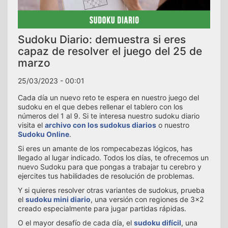
Sudoku Diario: demuestra si eres
capaz de resolver el juego del 25 de
marzo
25/03/2023 - 00:01
Cada día un nuevo reto te espera en nuestro juego del
sudoku en el que debes rellenar el tablero con los
números del 1 al 9. Si te interesa nuestro sudoku diario
visita el
archivo con los sudokus diarios
o nuestro
Sudoku Online
.
Si eres un amante de los rompecabezas lógicos, has
llegado al lugar indicado. Todos los días, te ofrecemos un
nuevo Sudoku para que pongas a trabajar tu cerebro y
ejercites tus habilidades de resolución de problemas.
Y si quieres resolver otras variantes de sudokus, prueba
el
sudoku mini diario
, una versión con regiones de 3x2
creado especialmente para jugar partidas rápidas.
O el mayor desafío de cada día, el
sudoku difícil
, una