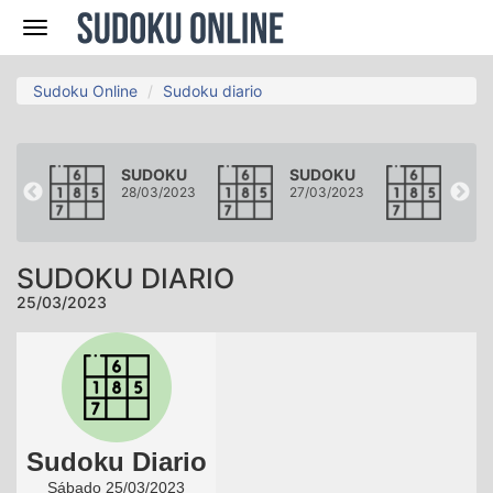
Navegación
Sudoku Online
Sudoku diario
KU
SUDOKU
SUDOKU
SUD
2023
28/03/2023
27/03/2023
26/0
SUDOKU DIARIO
25/03/2023
Sudoku Diario
Sábado 25/03/2023