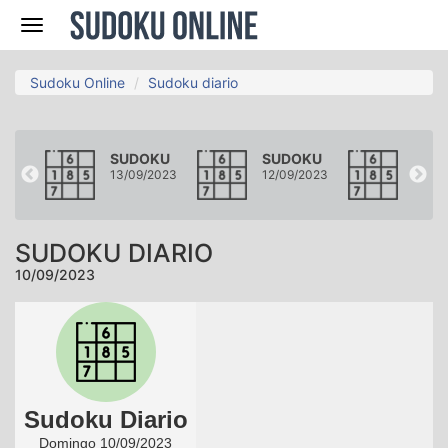
Navegación
Sudoku Online
Sudoku diario
KU
SUDOKU
SUDOKU
SUD
2023
13/09/2023
12/09/2023
11/09
SUDOKU DIARIO
10/09/2023
Sudoku Diario
Domingo 10/09/2023