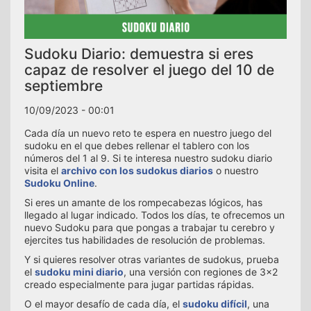
Sudoku Diario: demuestra si eres
capaz de resolver el juego del 10 de
septiembre
10/09/2023 - 00:01
Cada día un nuevo reto te espera en nuestro juego del
sudoku en el que debes rellenar el tablero con los
números del 1 al 9. Si te interesa nuestro sudoku diario
visita el
archivo con los sudokus diarios
o nuestro
Sudoku Online
.
Si eres un amante de los rompecabezas lógicos, has
llegado al lugar indicado. Todos los días, te ofrecemos un
nuevo Sudoku para que pongas a trabajar tu cerebro y
ejercites tus habilidades de resolución de problemas.
Y si quieres resolver otras variantes de sudokus, prueba
el
sudoku mini diario
, una versión con regiones de 3x2
creado especialmente para jugar partidas rápidas.
O el mayor desafío de cada día, el
sudoku difícil
, una