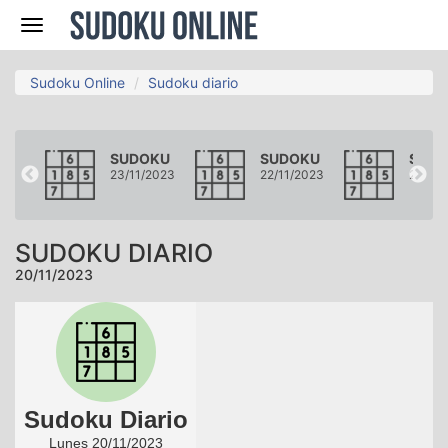
Navegación
Sudoku Online
Sudoku diario
OKU
SUDOKU
SUDOKU
SUD
2023
23/11/2023
22/11/2023
21/11/
SUDOKU DIARIO
20/11/2023
Sudoku Diario
Lunes 20/11/2023