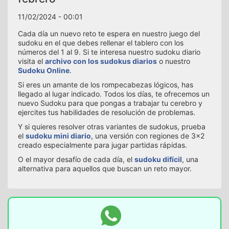
11/02/2024 - 00:01
Cada día un nuevo reto te espera en nuestro juego del
sudoku en el que debes rellenar el tablero con los
números del 1 al 9. Si te interesa nuestro sudoku diario
visita el
archivo con los sudokus diarios
o nuestro
Sudoku Online
.
Si eres un amante de los rompecabezas lógicos, has
llegado al lugar indicado. Todos los días, te ofrecemos un
nuevo Sudoku para que pongas a trabajar tu cerebro y
ejercites tus habilidades de resolución de problemas.
Y si quieres resolver otras variantes de sudokus, prueba
el
sudoku mini diario
, una versión con regiones de 3x2
creado especialmente para jugar partidas rápidas.
O el mayor desafío de cada día, el
sudoku difícil
, una
alternativa para aquellos que buscan un reto mayor.