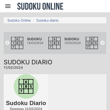
Navegación
Sudoku Online
Sudoku diario
KU
SUDOKU
SUDOKU
SUD
2024
14/02/2024
13/02/2024
12/02
SUDOKU DIARIO
11/02/2024
Sudoku Diario
Domingo 11/02/2024