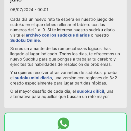
06/07/2024 - 00:01
Cada día un nuevo reto te espera en nuestro juego del
sudoku en el que debes rellenar el tablero con los
números del 1 al 9. Si te interesa nuestro sudoku diario
visita el
archivo con los sudokus diarios
o nuestro
Sudoku Online
.
Si eres un amante de los rompecabezas lógicos, has
llegado al lugar indicado. Todos los días, te ofrecemos un
nuevo Sudoku para que pongas a trabajar tu cerebro y
ejercites tus habilidades de resolución de problemas.
Y si quieres resolver otras variantes de sudokus, prueba
el
sudoku mini diario
, una versión con regiones de 3x2
creado especialmente para jugar partidas rápidas.
O el mayor desafío de cada día, el
sudoku difícil
, una
alternativa para aquellos que buscan un reto mayor.