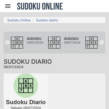
Navegación
Sudoku Online
Sudoku diario
KU
SUDOKU
SUDOKU
SUD
2024
09/07/2024
08/07/2024
07/0
SUDOKU DIARIO
06/07/2024
Sudoku Diario
Sábado 06/07/2024