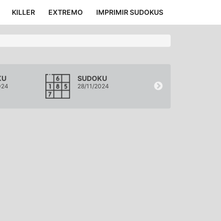
KILLER
EXTREMO
IMPRIMIR SUDOKUS
KU
SUDOKU
SUDOKU
024
28/11/2024
27/11/2024