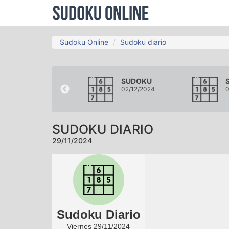
Sudoku Online
Sudoku diario
SUDOKU
SUDOKU
26/11/2024
02/12/2024
0
SUDOKU DIARIO
29/11/2024
Sudoku Diario
Viernes 29/11/2024