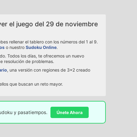
ver el juego del 29 de noviembre
s rellenar el tablero con los números del 1 al 9.
ios
o nuestro
Sudoku Online
.
ado. Todos los días, te ofrecemos un nuevo
de resolución de problemas.
ario
, una versión con regiones de 3x2 creado
uellos que buscan un reto mayor.
sudoku y pasatiempos.
Únete Ahora