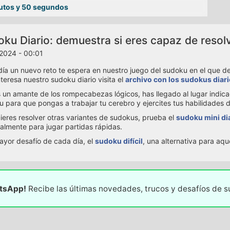
utos y 50 segundos
ku Diario: demuestra si eres capaz de resol
2024 - 00:01
ía un nuevo reto te espera en nuestro juego del sudoku en el que debe
interesa nuestro sudoku diario visita el
archivo con los sudokus diar
s un amante de los rompecabezas lógicos, has llegado al lugar indic
 para que pongas a trabajar tu cerebro y ejercites tus habilidades 
uieres resolver otras variantes de sudokus, prueba el
sudoku mini di
almente para jugar partidas rápidas.
ayor desafío de cada día, el
sudoku difícil
, una alternativa para aq
atsApp!
Recibe las últimas novedades, trucos y desafíos de 