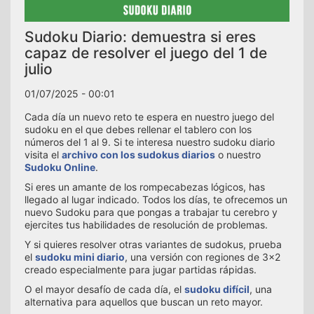
Sudoku Diario: demuestra si eres
capaz de resolver el juego del 1 de
julio
01/07/2025 - 00:01
Cada día un nuevo reto te espera en nuestro juego del
sudoku en el que debes rellenar el tablero con los
números del 1 al 9. Si te interesa nuestro sudoku diario
visita el
archivo con los sudokus diarios
o nuestro
Sudoku Online
.
Si eres un amante de los rompecabezas lógicos, has
llegado al lugar indicado. Todos los días, te ofrecemos un
nuevo Sudoku para que pongas a trabajar tu cerebro y
ejercites tus habilidades de resolución de problemas.
Y si quieres resolver otras variantes de sudokus, prueba
el
sudoku mini diario
, una versión con regiones de 3x2
creado especialmente para jugar partidas rápidas.
O el mayor desafío de cada día, el
sudoku difícil
, una
alternativa para aquellos que buscan un reto mayor.