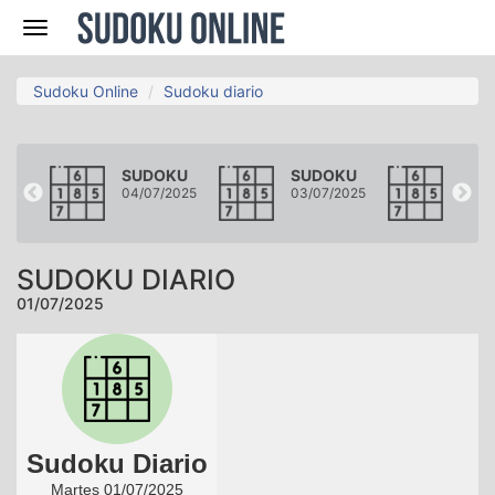
Navegación
Sudoku Online
Sudoku diario
KU
SUDOKU
SUDOKU
SUD
2025
04/07/2025
03/07/2025
02/0
SUDOKU DIARIO
01/07/2025
Sudoku Diario
Martes 01/07/2025