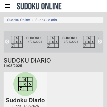
Navegación
Sudoku Online
Sudoku diario
KU
SUDOKU
SUDOKU
SUD
2025
14/08/2025
13/08/2025
12/08
SUDOKU DIARIO
11/08/2025
Sudoku Diario
Lunes 11/08/2025