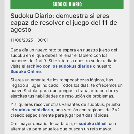
Sudoku Diario: demuestra si eres
capaz de resolver el juego del 11 de
agosto
11/08/2025 - 00:01
Cada día un nuevo reto te espera en nuestro juego del
sudoku en el que debes rellenar el tablero con los
números del 1 al 9. Si te interesa nuestro sudoku diario
visita el
archivo con los sudokus diarios
o nuestro
Sudoku Online
.
Si eres un amante de los rompecabezas lógicos, has
llegado al lugar indicado. Todos los días, te ofrecemos un
nuevo Sudoku para que pongas a trabajar tu cerebro y
ejercites tus habilidades de resolución de problemas.
Y si quieres resolver otras variantes de sudokus, prueba
el
sudoku mini diario
, una versión con regiones de 3x2
creado especialmente para jugar partidas rápidas.
O el mayor desafío de cada día, el
sudoku difícil
, una
alternativa para aquellos que buscan un reto mayor.