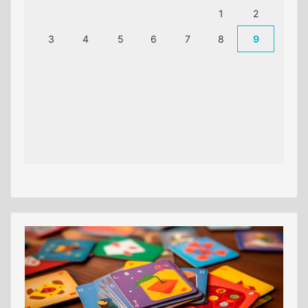
1
2
3
4
5
6
7
8
9
10
11
12
13
14
15
16
17
18
19
20
21
22
23
24
25
26
27
28
29
30
31