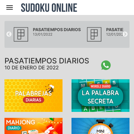
Navegación
IOS
PASATIEMPOS DIARIOS
PASATIEMPOS
13/01/2022
12/01/2022
PASATIEMPOS DIARIOS
10 DE ENERO DE 2022