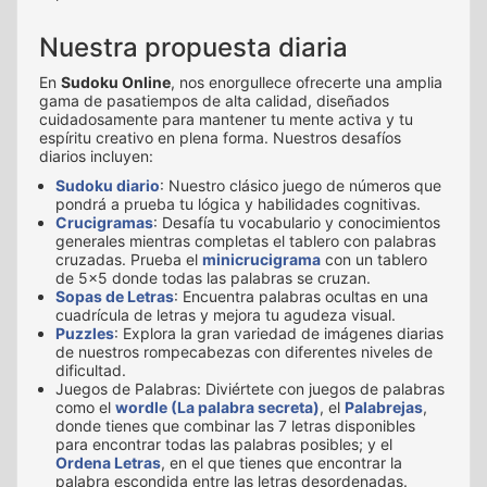
Nuestra propuesta diaria
En
Sudoku Online
, nos enorgullece ofrecerte una amplia
gama de pasatiempos de alta calidad, diseñados
cuidadosamente para mantener tu mente activa y tu
espíritu creativo en plena forma. Nuestros desafíos
diarios incluyen:
Sudoku diario
: Nuestro clásico juego de números que
pondrá a prueba tu lógica y habilidades cognitivas.
Crucigramas
: Desafía tu vocabulario y conocimientos
generales mientras completas el tablero con palabras
cruzadas. Prueba el
minicrucigrama
con un tablero
de 5x5 donde todas las palabras se cruzan.
Sopas de Letras
: Encuentra palabras ocultas en una
cuadrícula de letras y mejora tu agudeza visual.
Puzzles
: Explora la gran variedad de imágenes diarias
de nuestros rompecabezas con diferentes niveles de
dificultad.
Juegos de Palabras: Diviértete con juegos de palabras
como el
wordle (La palabra secreta)
, el
Palabrejas
,
donde tienes que combinar las 7 letras disponibles
para encontrar todas las palabras posibles; y el
Ordena Letras
, en el que tienes que encontrar la
palabra escondida entre las letras desordenadas.