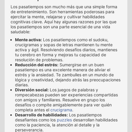
Los pasatiempos son mucho más que una simple forma
de entretenimiento. Son herramientas poderosas para
ejercitar la mente, relajarse y cultivar habilidades
cognitivas clave. Aquí hay algunas razones por las que
los pasatiempos son una parte esencial de una vida
saludable:
Mente activa:
Los pasatiempos como el sudoku,
crucigramas y sopas de letras mantienen tu mente
activa y ágil. Resolviendo desafíos diarios, mantienes
tu cerebro en forma y mejoras tu capacidad de
resolución de problemas.
Reducción del estrés:
Sumergirse en un buen
pasatiempo es una excelente manera de aliviar el
estrés y la ansiedad. Te zambulles en un mundo de
lógica y creatividad, dejando atrás las preocupaciones
diarias.
Diversión social:
Los juegos de palabras y
rompecabezas pueden ser experiencias compartidas
con amigos y familiares. Resuelve en grupo los
desafíos o compite amigablemente para ver quién
completa antes el
crucigrama
.
Desarrollo de habilidades:
Los pasatiempos
desafiantes como los
puzzles
desarrollan habilidades
como la paciencia, la atención al detalle y la
perseverancia.