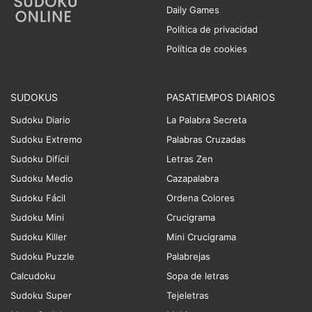
Daily Games
Política de privacidad
Política de cookies
SUDOKUS
PASATIEMPOS DIARIOS
Sudoku Diario
La Palabra Secreta
Sudoku Extremo
Palabras Cruzadas
Sudoku Difícil
Letras Zen
Sudoku Medio
Cazapalabra
Sudoku Fácil
Ordena Colores
Sudoku Mini
Crucigrama
Sudoku Killer
Mini Crucigrama
Sudoku Puzzle
Palabrejas
Calcudoku
Sopa de letras
Sudoku Super
Tejeletras