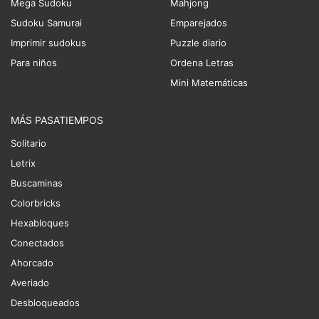
Mega Sudoku
Mahjong
Sudoku Samurai
Emparejados
Imprimir sudokus
Puzzle diario
Para niños
Ordena Letras
Mini Matemáticas
MÁS PASATIEMPOS
Solitario
Letrix
Buscaminas
Colorbricks
Hexabloques
Conectados
Ahorcado
Averiado
Desbloqueados