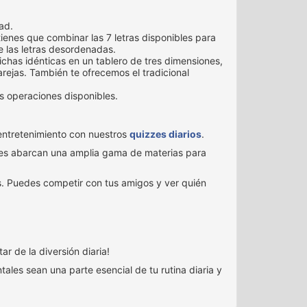
ad.
tienes que combinar las 7 letras disponibles para
e las letras desordenadas.
ichas idénticas en un tablero de tres dimensiones,
parejas. También te ofrecemos el tradicional
las operaciones disponibles.
entretenimiento con nuestros
quizzes diarios
.
zes abarcan una amplia gama de materias para
es. Puedes competir con tus amigos y ver quién
r de la diversión diaria!
tales sean una parte esencial de tu rutina diaria y