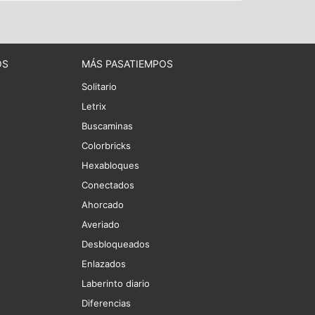
OS
MÁS PASATIEMPOS
Solitario
Letrix
Buscaminas
Colorbricks
Hexabloques
Conectados
Ahorcado
Averiado
Desbloqueados
Enlazados
Laberinto diario
Diferencias