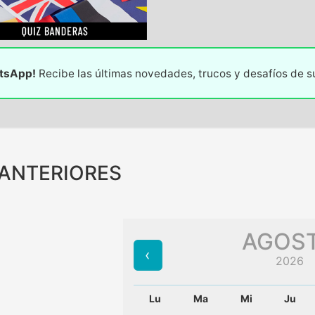
atsApp!
Recibe las últimas novedades, trucos y desafíos de 
 ANTERIORES
AGOS
2026
Lu
Ma
Mi
Ju