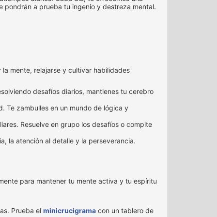
e pondrán a prueba tu ingenio y destreza mental.
 mente, relajarse y cultivar habilidades
solviendo desafíos diarios, mantienes tu cerebro
ad. Te zambulles en un mundo de lógica y
ares. Resuelve en grupo los desafíos o compite
, la atención al detalle y la perseverancia.
ente para mantener tu mente activa y tu espíritu
das. Prueba el
minicrucigrama
con un tablero de