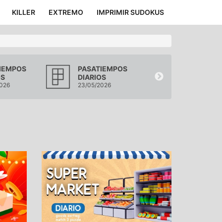
KILLER
EXTREMO
IMPRIMIR SUDOKUS
IEMPOS
PASATIEMPOS
PASATIEMP
OS
DIARIOS
DIARIOS
026
23/05/2026
22/05/2026