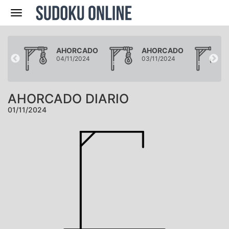
Navegación
ADO
AHORCADO
AHORCADO
24
04/11/2024
03/11/2024
AHORCADO DIARIO
01/11/2024