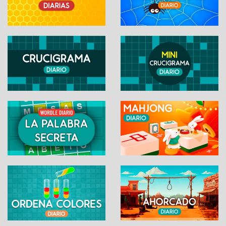
palabra
Comparte tu logro:
WhatsApp