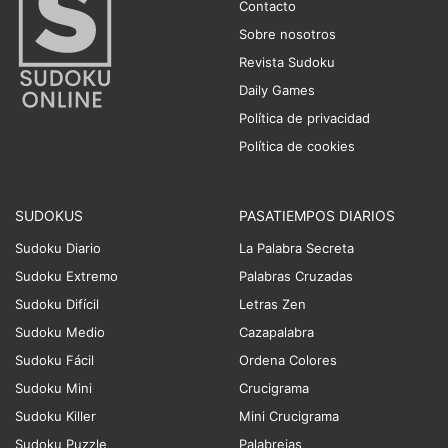
Contacto
Sobre nosotros
Revista Sudoku
Daily Games
Política de privacidad
Política de cookies
SUDOKUS
PASATIEMPOS DIARIOS
Sudoku Diario
La Palabra Secreta
Sudoku Extremo
Palabras Cruzadas
Sudoku Difícil
Letras Zen
Sudoku Medio
Cazapalabra
Sudoku Fácil
Ordena Colores
Sudoku Mini
Crucigrama
Sudoku Killer
Mini Crucigrama
Sudoku Puzzle
Palabrejas