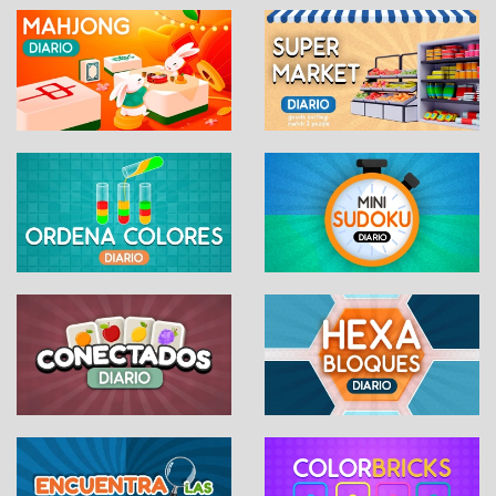
palabra
Comparte tu logro:
WhatsApp