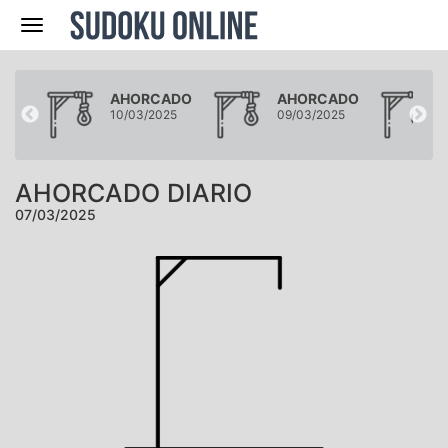
Navegación
ADO
AHORCADO
AHORCADO
25
10/03/2025
09/03/2025
AHORCADO DIARIO
07/03/2025