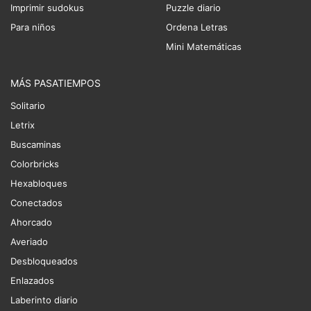
Imprimir sudokus
Puzzle diario
Para niños
Ordena Letras
Mini Matemáticas
MÁS PASATIEMPOS
Solitario
Letrix
Buscaminas
Colorbricks
Hexabloques
Conectados
Ahorcado
Averiado
Desbloqueados
Enlazados
Laberinto diario