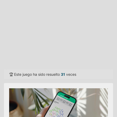
🏆 Este juego ha sido resuelto
31
veces