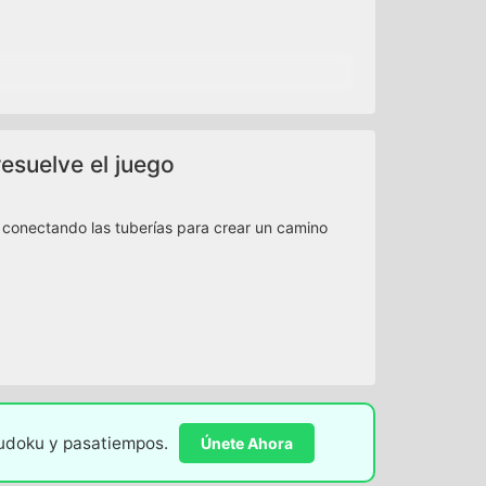
resuelve el juego
s conectando las tuberías para crear un camino
sudoku y pasatiempos.
Únete Ahora