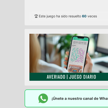
🏆 Este juego ha sido resuelto
60
veces
¡Únete a nuestro canal de Wh