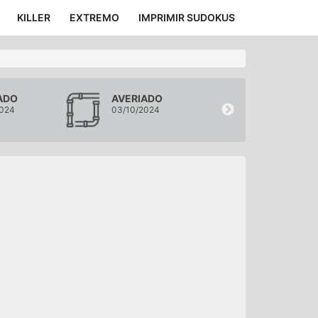
KILLER
EXTREMO
IMPRIMIR SUDOKUS
ADO
AVERIADO
AVERIADO
2024
03/10/2024
02/10/2024