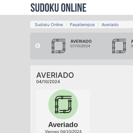
Sudoku Online
Pasatiempos
Averiado
AVERIADO
AVERIADO
01/10/2024
07/10/2024
0
AVERIADO
04/10/2024
Averiado
Viernes 04/10/2024