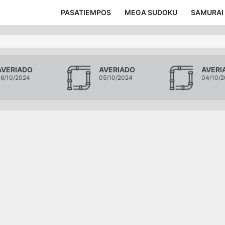
PASATIEMPOS
MEGA SUDOKU
SAMURAI
AVERIADO
AVERIADO
AVERI
6/10/2024
05/10/2024
04/10/