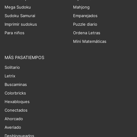
Mega Sudoku
Mahjong
Sudoku Samurai
Emparejados
Imprimir sudokus
Puzzle diario
Para niños
Ordena Letras
Mini Matemáticas
MÁS PASATIEMPOS
Solitario
Letrix
Buscaminas
Colorbricks
Hexabloques
Conectados
Ahorcado
Averiado
Desbloqueados