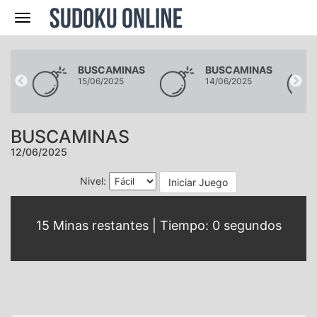
Navegación
NAS
BUSCAMINAS
BUSCAMINAS
15/06/2025
14/06/2025
BUSCAMINAS
12/06/2025
Nivel:
Iniciar Juego
15
Minas restantes | Tiempo:
0
segundos