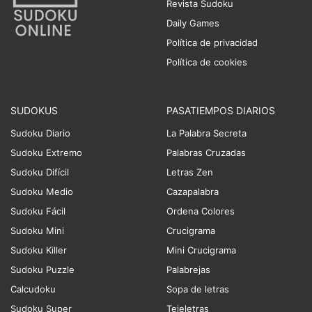
Revista Sudoku
Daily Games
Política de privacidad
Política de cookies
SUDOKUS
PASATIEMPOS DIARIOS
Sudoku Diario
La Palabra Secreta
Sudoku Extremo
Palabras Cruzadas
Sudoku Difícil
Letras Zen
Sudoku Medio
Cazapalabra
Sudoku Fácil
Ordena Colores
Sudoku Mini
Crucigrama
Sudoku Killer
Mini Crucigrama
Sudoku Puzzle
Palabrejas
Calcudoku
Sopa de letras
Sudoku Super
Tejeletras