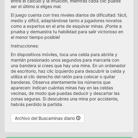
entre el cálculo y la intuición, mientras cada clic puede
ser el último si eliges mal.
El juego cuenta con tres niveles diarios de dificultad: fácil,
medio y difícil, adaptándose tanto a jugadores novatos
como a expertos en el arte de esquivar minas. ¡Ponte a
prueba y demuestra tu habilidad para salir victorioso en
el menor tiempo posible!
Instrucciones:
En dispositivos móviles, toca una celda para abrirla y
mantén presionado unos segundos para marcarla con
una bandera si crees que hay una mina. En un ordenador
de escritorio, haz clic izquierdo para descubrir la celda y
utiliza el clic derecho del ratón para colocar o quitar
banderas. Observa atentamente los números que
aparecen: indican cuántas minas hay en las celdas
vecinas, de modo que puedas deducir y descartar las
zonas seguras. Si descubres una mina por accidente,
habrás perdido la partida.
Archivo del Buscaminas diario