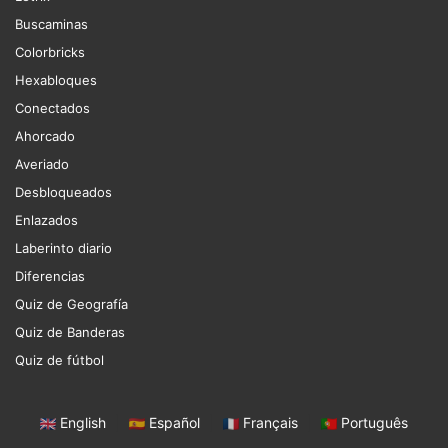
Buscaminas
Colorbricks
Hexabloques
Conectados
Ahorcado
Averiado
Desbloqueados
Enlazados
Laberinto diario
Diferencias
Quiz de Geografía
Quiz de Banderas
Quiz de fútbol
English
|
Español
|
Français
|
Português