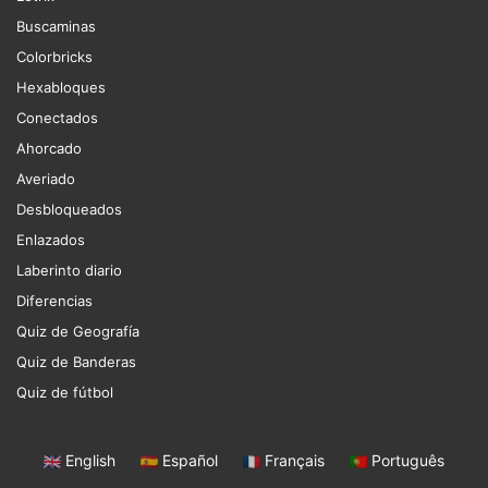
Buscaminas
Colorbricks
Hexabloques
Conectados
Ahorcado
Averiado
Desbloqueados
Enlazados
Laberinto diario
Diferencias
Quiz de Geografía
Quiz de Banderas
Quiz de fútbol
English
|
Español
|
Français
|
Português