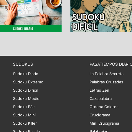
SUDOKUS
PASATIEMPOS DIARI
Sudoku Diario
La Palabra Secreta
Sudoku Extremo
Palabras Cruzadas
Sudoku Difícil
Letras Zen
Sudoku Medio
Cazapalabra
Sudoku Fácil
Ordena Colores
Sudoku Mini
Crucigrama
Sudoku Killer
Mini Crucigrama
Sudoku Puzzle
Palabrejas