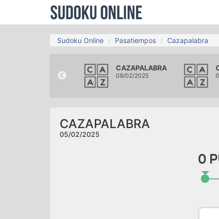
Sudoku Online
Pasatiempos
Cazapalabra
CAZAPALABRA
CAZAPALABRA
02/02/2025
08/02/2025
0
CAZAPALABRA
05/02/2025
0
P