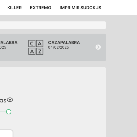
KILLER
EXTREMO
IMPRIMIR SUDOKUS
PALABRA
CAZAPALABRA
CAZAPALAB
025
04/02/2025
03/02/2025
a
s