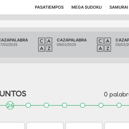
PASATIEMPOS
MEGA SUDOKU
SAMURAI
CAZAPALABRA
CAZAPALABRA
CAZA
7/02/2025
06/02/2025
05/02/2
UNTO
S
0
palabr
26