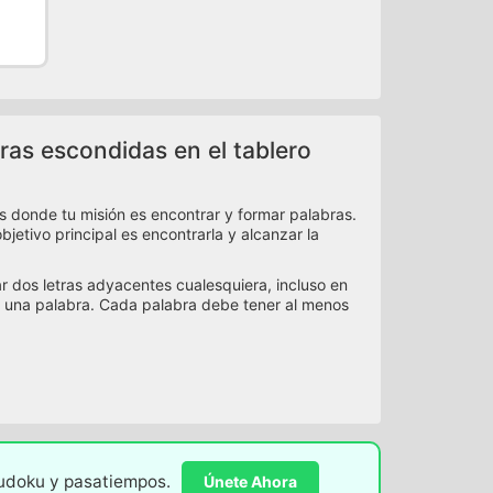
ras escondidas en el tablero
s donde tu misión es encontrar y formar palabras.
jetivo principal es encontrarla y alcanzar la
ar dos letras adyacentes cualesquiera, incluso en
 una palabra. Cada palabra debe tener al menos
sudoku y pasatiempos.
Únete Ahora