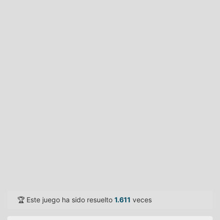
🏆 Este juego ha sido resuelto
1.611
veces