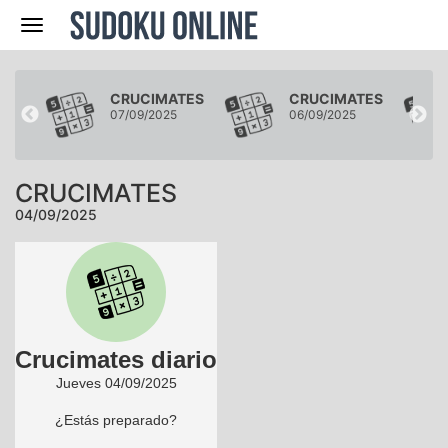
Navegación
TES
CRUCIMATES
CRUCIMATES
07/09/2025
06/09/2025
CRUCIMATES
04/09/2025
Crucimates diario
Jueves 04/09/2025
¿Estás preparado?