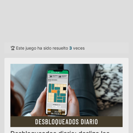
🏆 Este juego ha sido resuelto
3
veces