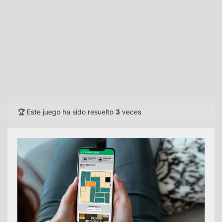
🏆 Este juego ha sido resuelto
3
veces