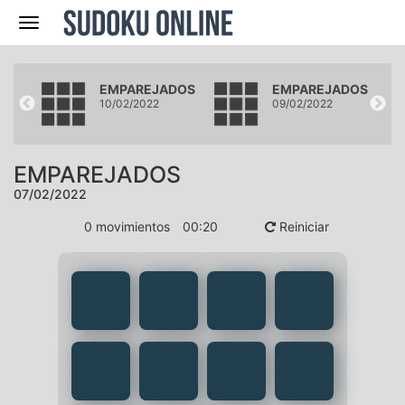
Navegación
DOS
EMPAREJADOS
EMPAREJADOS
10/02/2022
09/02/2022
EMPAREJADOS
07/02/2022
0
movimientos
00
:
20
Reiniciar