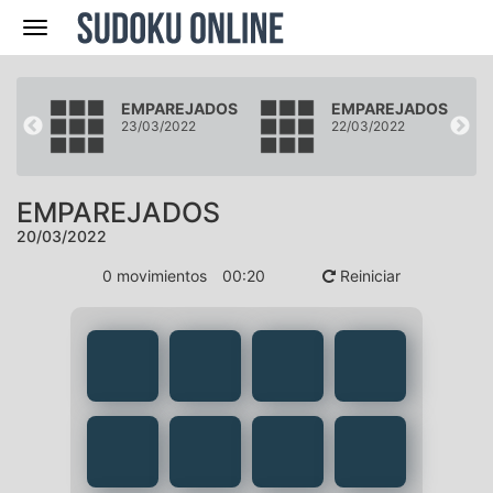
Navegación
DOS
EMPAREJADOS
EMPAREJADOS
23/03/2022
22/03/2022
EMPAREJADOS
20/03/2022
0
movimientos
00
:
20
Reiniciar