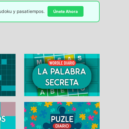
sudoku y pasatiempos.
Únete Ahora