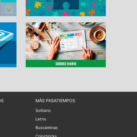
OS
MÁS PASATIEMPOS
Solitario
Letrix
Buscaminas
Colorbricks