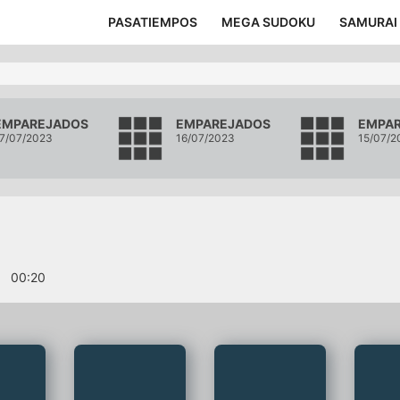
PASATIEMPOS
MEGA SUDOKU
SAMURAI
EMPAREJADOS
EMPAREJADOS
EMPA
7/07/2023
16/07/2023
15/07/2
s
00
:
20