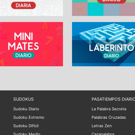
SUDOKUS
PASATIEMPOS DIARI
Sudoku Diario
La Palabra Secreta
Sudoku Extremo
Palabras Cruzadas
Sudoku Difícil
Letras Zen
Sudoku Medio
Cazapalabra