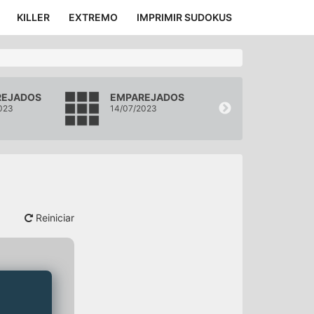
KILLER
EXTREMO
IMPRIMIR SUDOKUS
REJADOS
EMPAREJADOS
EMPAREJAD
023
14/07/2023
13/07/2023
Reiniciar