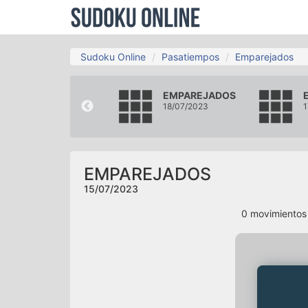
Sudoku Online
Pasatiempos
Emparejados
EMPAREJADOS
EMPAREJADOS
12/07/2023
18/07/2023
1
EMPAREJADOS
15/07/2023
0
movimiento