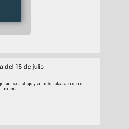
 del 15 de julio
nes boca abajo y en orden aleatorio con el
u memoria.