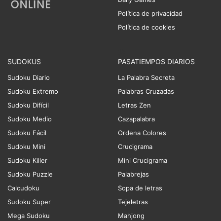
Política de privacidad
Política de cookies
SUDOKUS
PASATIEMPOS DIARIOS
Sudoku Diario
La Palabra Secreta
Sudoku Extremo
Palabras Cruzadas
Sudoku Difícil
Letras Zen
Sudoku Medio
Cazapalabra
Sudoku Fácil
Ordena Colores
Sudoku Mini
Crucigrama
Sudoku Killer
Mini Crucigrama
Sudoku Puzzle
Palabrejas
Calcudoku
Sopa de letras
Sudoku Super
Tejeletras
Mega Sudoku
Mahjong