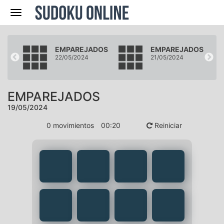
Navegación
DOS
EMPAREJADOS
EMPAREJADOS
22/05/2024
21/05/2024
EMPAREJADOS
19/05/2024
0
movimientos
00
:
20
Reiniciar