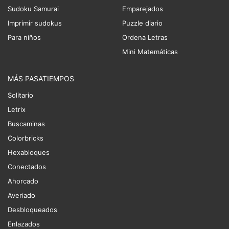
Sudoku Samurai
Emparejados
Imprimir sudokus
Puzzle diario
Para niños
Ordena Letras
Mini Matemáticas
MÁS PASATIEMPOS
Solitario
Letrix
Buscaminas
Colorbricks
Hexabloques
Conectados
Ahorcado
Averiado
Desbloqueados
Enlazados