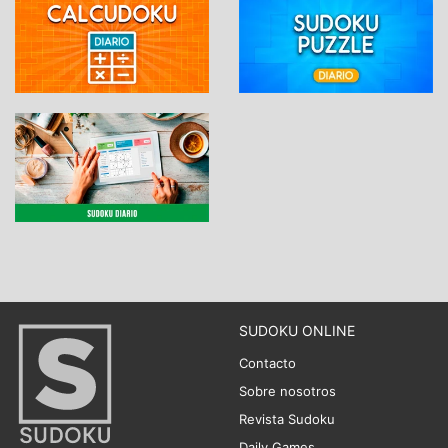
SUDOKU ONLINE
Contacto
Sobre nosotros
Revista Sudoku
Daily Games