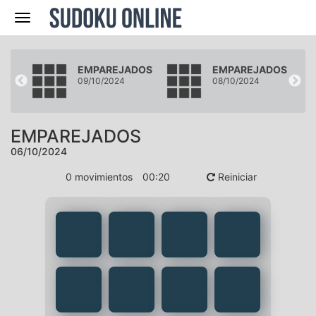
Navegación
DOS
EMPAREJADOS
EMPAREJADOS
09/10/2024
08/10/2024
EMPAREJADOS
06/10/2024
0
movimientos
00
:
20
Reiniciar