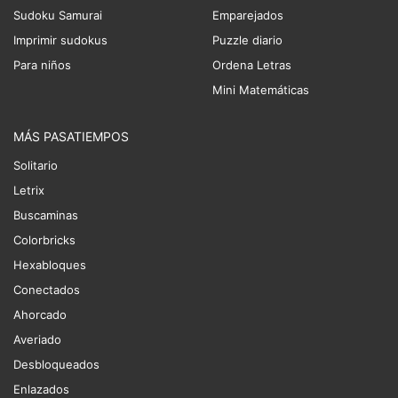
Sudoku Samurai
Emparejados
Imprimir sudokus
Puzzle diario
Para niños
Ordena Letras
Mini Matemáticas
MÁS PASATIEMPOS
Solitario
Letrix
Buscaminas
Colorbricks
Hexabloques
Conectados
Ahorcado
Averiado
Desbloqueados
Enlazados