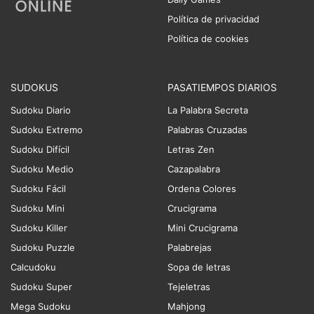
Política de privacidad
Política de cookies
SUDOKUS
PASATIEMPOS DIARIOS
Sudoku Diario
La Palabra Secreta
Sudoku Extremo
Palabras Cruzadas
Sudoku Difícil
Letras Zen
Sudoku Medio
Cazapalabra
Sudoku Fácil
Ordena Colores
Sudoku Mini
Crucigrama
Sudoku Killer
Mini Crucigrama
Sudoku Puzzle
Palabrejas
Calcudoku
Sopa de letras
Sudoku Super
Tejeletras
Mega Sudoku
Mahjong