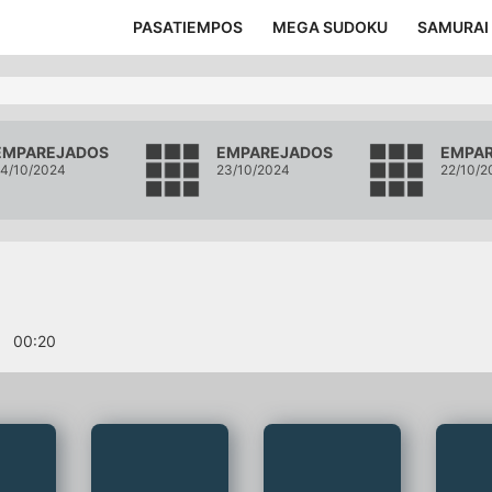
PASATIEMPOS
MEGA SUDOKU
SAMURAI
EMPAREJADOS
EMPAREJADOS
EMPA
4/10/2024
23/10/2024
22/10/2
s
00
:
21