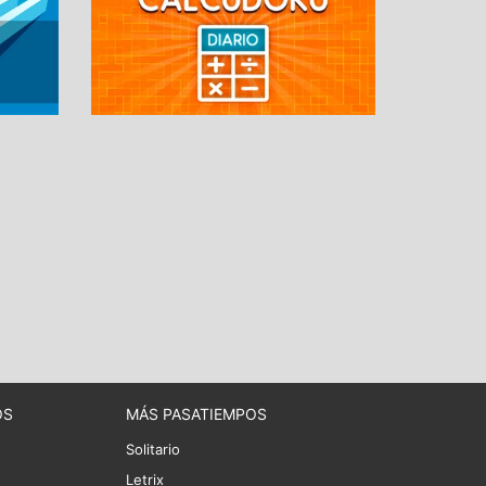
OS
MÁS PASATIEMPOS
Solitario
Letrix