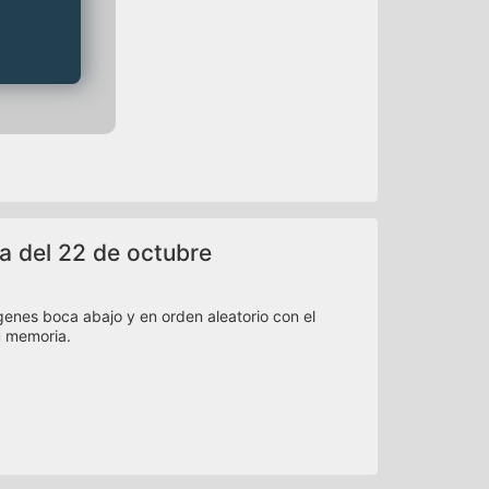
a del 22 de octubre
nes boca abajo y en orden aleatorio con el
u memoria.