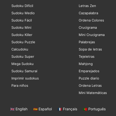
Sudoku Difícil
Letras Zen
Sudoku Medio
Cazapalabra
Sudoku Fácil
Ordena Colores
Sudoku Mini
Crucigrama
Sudoku Killer
Mini Crucigrama
Sudoku Puzzle
Palabrejas
Calcudoku
Sopa de letras
Sudoku Super
Tejeletras
Mega Sudoku
Mahjong
Sudoku Samurai
Emparejados
Imprimir sudokus
Puzzle diario
Para niños
Ordena Letras
Mini Matemáticas
English
|
Español
|
Français
|
Português