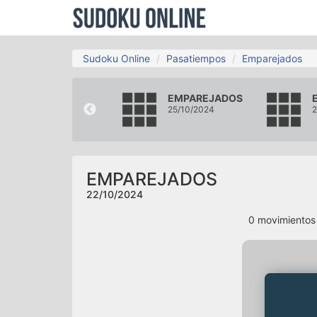
Sudoku Online
Pasatiempos
Emparejados
EMPAREJADOS
EMPAREJADOS
19/10/2024
25/10/2024
2
EMPAREJADOS
22/10/2024
0
movimiento