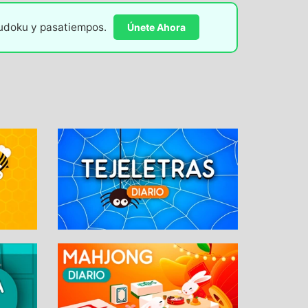
sudoku y pasatiempos.
Únete Ahora