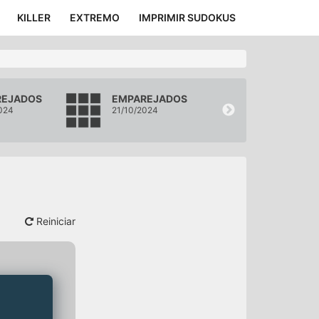
KILLER
EXTREMO
IMPRIMIR SUDOKUS
REJADOS
EMPAREJADOS
EMPAREJAD
024
21/10/2024
20/10/2024
Reiniciar