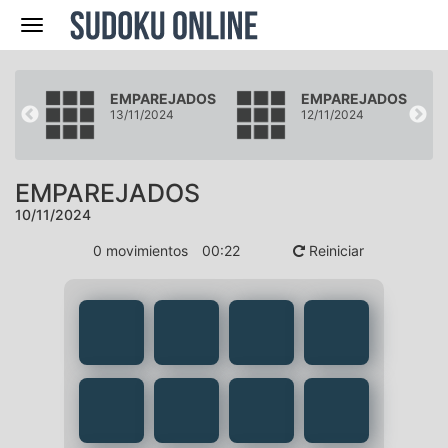
Navegación
DOS
EMPAREJADOS
EMPAREJADOS
13/11/2024
12/11/2024
EMPAREJADOS
10/11/2024
0
movimientos
00
:
22
Reiniciar