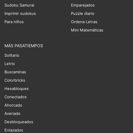
Sudoku Samurai
Emparejados
Imprimir sudokus
Puzzle diario
Para niños
Ordena Letras
Mini Matemáticas
MÁS PASATIEMPOS
Solitario
Letrix
Buscaminas
Colorbricks
Hexabloques
Conectados
Ahorcado
Averiado
Desbloqueados
Enlazados