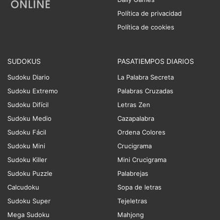
Política de privacidad
Política de cookies
SUDOKUS
PASATIEMPOS DIARIOS
Sudoku Diario
La Palabra Secreta
Sudoku Extremo
Palabras Cruzadas
Sudoku Difícil
Letras Zen
Sudoku Medio
Cazapalabra
Sudoku Fácil
Ordena Colores
Sudoku Mini
Crucigrama
Sudoku Killer
Mini Crucigrama
Sudoku Puzzle
Palabrejas
Calcudoku
Sopa de letras
Sudoku Super
Tejeletras
Mega Sudoku
Mahjong