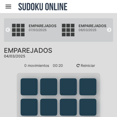
Navegación
DOS
EMPAREJADOS
EMPAREJADOS
07/03/2025
06/03/2025
EMPAREJADOS
04/03/2025
0
movimientos
00
:
21
Reiniciar