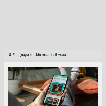
🏆 Este juego ha sido resuelto
5
veces