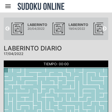
Navegación
NTO
LABERINTO
LABERINTO
L
22
20/04/2022
19/04/2022
1
LABERINTO DIARIO
17/04/2022
TIEMPO: 00:00