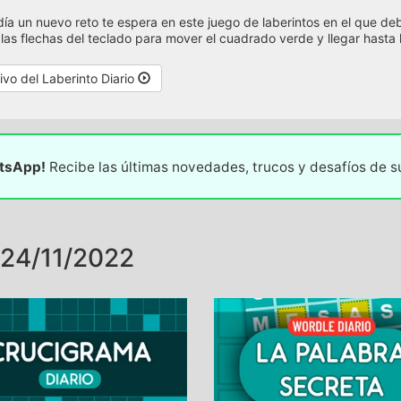
ía un nuevo reto te espera en este juego de laberintos en el que deb
a las flechas del teclado para mover el cuadrado verde y llegar hasta l
ivo del Laberinto Diario
atsApp!
Recibe las últimas novedades, trucos y desafíos de 
24/11/2022