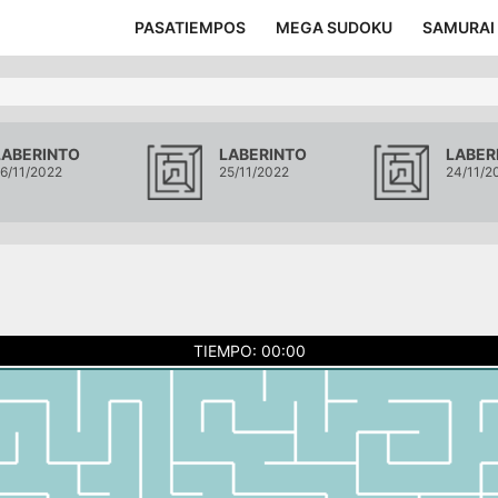
PASATIEMPOS
MEGA SUDOKU
SAMURAI
LABERINTO
LABERINTO
LABER
6/11/2022
25/11/2022
24/11/2
TIEMPO: 00:00