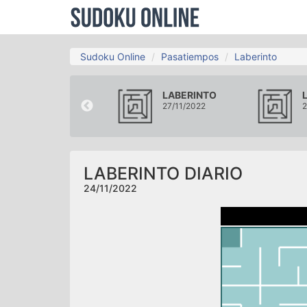
Sudoku Online
Pasatiempos
Laberinto
LABERINTO
LABERINTO
21/11/2022
27/11/2022
2
LABERINTO DIARIO
24/11/2022