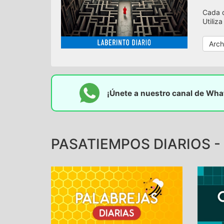
Cada d
Utiliz
Arch
¡Únete a nuestro canal de Wh
PASATIEMPOS DIARIOS - 