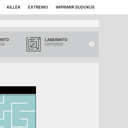
KILLER
EXTREMO
IMPRIMIR SUDOKUS
INTO
LABERINTO
LABERINTO
022
23/11/2022
22/11/2022