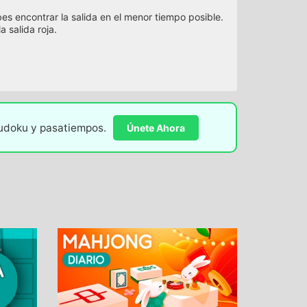
es encontrar la salida en el menor tiempo posible.
a salida roja.
sudoku y pasatiempos.
Únete Ahora